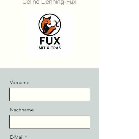
Céline Dehning-Fux
Vorname
Nachname
E-Mail