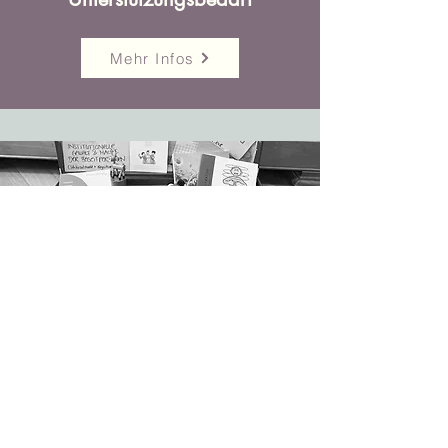
Mehr Infos
Assistenz & Beistandschaft für
Menschen mit
Unterstützungsbedarf
Mehr Infos