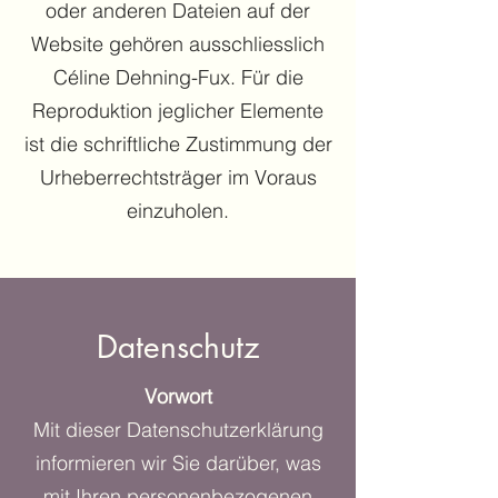
oder anderen Dateien auf der
Website gehören ausschliesslich
Céline Dehning-Fux. Für die
Reproduktion jeglicher Elemente
ist die schriftliche Zustimmung der
Urheberrechtsträger im Voraus
einzuholen.
Datenschutz
Vorwort
Mit dieser Datenschutzerklärung
informieren wir Sie darüber, was
mit Ihren personenbezogenen