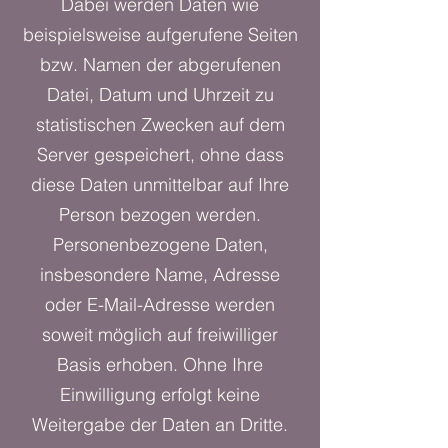
Dabei werden Daten wie
beispielsweise aufgerufene Seiten
bzw. Namen der abgerufenen
Datei, Datum und Uhrzeit zu
statistischen Zwecken auf dem
Server gespeichert, ohne dass
diese Daten unmittelbar auf Ihre
Person bezogen werden.
Personenbezogene Daten,
insbesondere Name, Adresse
oder E-Mail-Adresse werden
soweit möglich auf freiwilliger
Basis erhoben. Ohne Ihre
Einwilligung erfolgt keine
Weitergabe der Daten an Dritte.